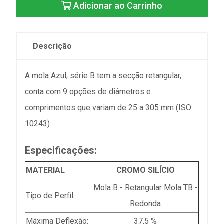
Adicionar ao Carrinho
Descrição
A mola Azul, série B tem a secção retangular,
conta com 9 opções de diâmetros e
comprimentos que variam de 25 a 305 mm (ISO
10243)
Especificações:
MATERIAL
CROMO SILÍCIO
Mola B - Retangular Mola TB -
Tipo de Perfil:
Redonda
Máxima Deflexão:
37,5 %