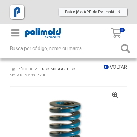
Baixe já o APP da Polimold
0
VOLTAR
INÍCIO
MOLA
MOLA AZUL
MOLA B 13 X 305 AZUL