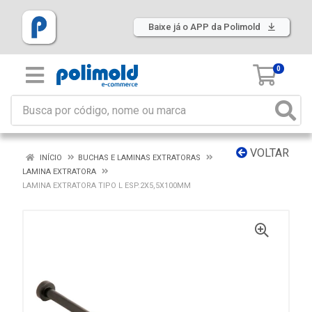
Baixe já o APP da Polimold
0
VOLTAR
INÍCIO
BUCHAS E LAMINAS EXTRATORAS
LAMINA EXTRATORA
LAMINA EXTRATORA TIPO L ESP.2X5,5X100MM