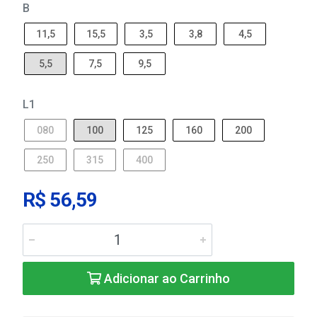
B
11,5
15,5
3,5
3,8
4,5
5,5
7,5
9,5
L1
080
100
125
160
200
250
315
400
R$ 56,59
Adicionar ao Carrinho