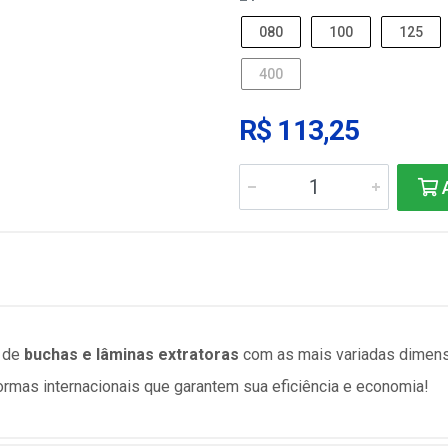
080
100
125
400
R$ 113,25
A
e de
buchas e lâminas extratoras
com as mais variadas dimen
rmas internacionais que garantem sua eficiência e economia!