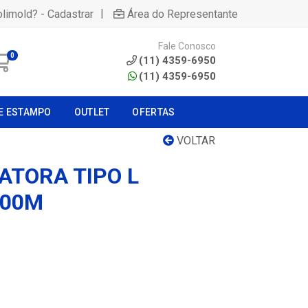
|
olimold? - Cadastrar
Área do Representante
Fale Conosco
0
(11) 4359-6950
(11) 4359-6950
E ESTAMPO
OUTLET
OFERTAS
VOLTAR
ATORA TIPO L
200M