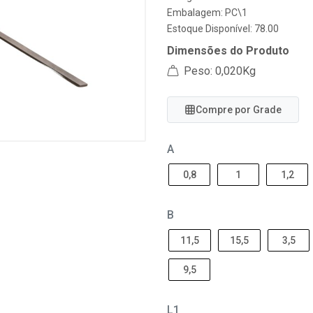
Embalagem: PC\1
Estoque Disponível: 78.00
Dimensões do Produto
Peso: 0,020Kg
Compre por Grade
A
0,8
1
1,2
B
11,5
15,5
3,5
9,5
L1