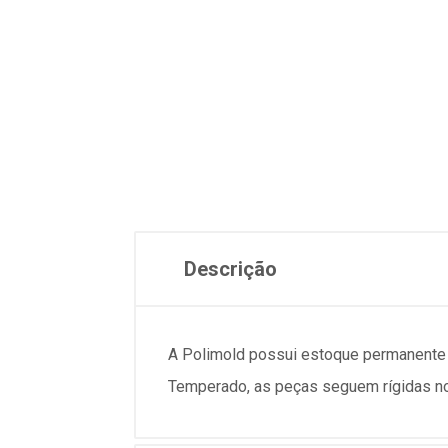
Descrição
A Polimold possui estoque permanent
Temperado, as peças seguem rígidas no