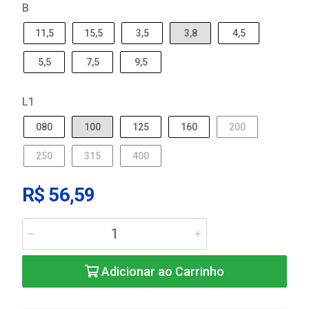
B
11,5
15,5
3,5
3,8
4,5
5,5
7,5
9,5
L1
080
100
125
160
200
250
315
400
R$ 56,59
Adicionar ao Carrinho