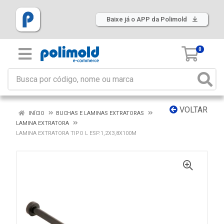
Baixe já o APP da Polimold
0
VOLTAR
INÍCIO
BUCHAS E LAMINAS EXTRATORAS
LAMINA EXTRATORA
LAMINA EXTRATORA TIPO L ESP.1,2X3,8X100M