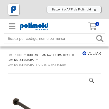
Baixe já o APP da Polimold
0
VOLTAR
INÍCIO
BUCHAS E LAMINAS EXTRATORAS
LAMINA EXTRATORA
LAMINA EXTRATORA TIPO L ESP.0,8X3,8X125M