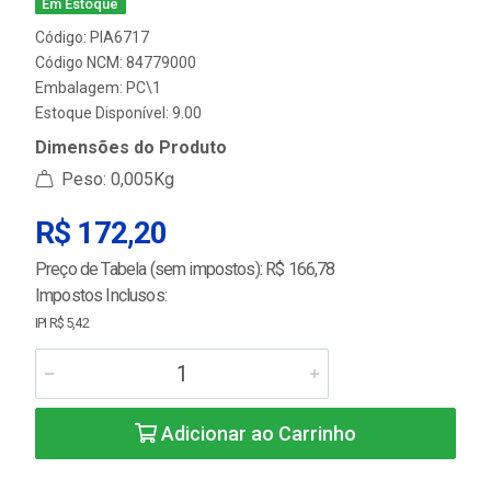
Em Estoque
Código: PIA6717
Código NCM: 84779000
Embalagem: PC\1
Estoque Disponível: 9.00
Dimensões do Produto
Peso: 0,005Kg
R$ 172,20
Preço de Tabela (sem impostos): R$ 166,78
Impostos Inclusos:
IPI R$ 5,42
Adicionar ao Carrinho