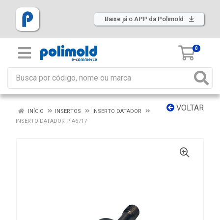
Baixe já o APP da Polimold
0
VOLTAR
INÍCIO
INSERTOS
INSERTO DATADOR
INSERTO DATADOR-PIA6717