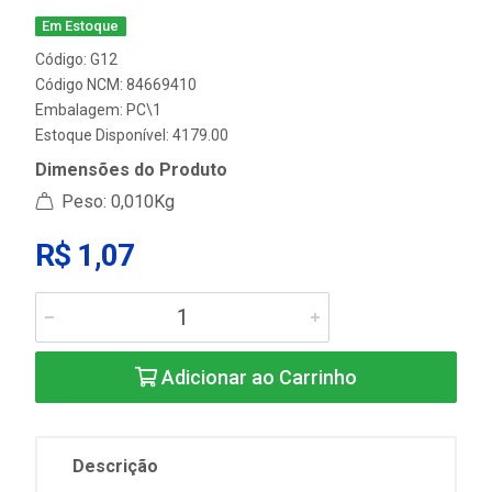
Em Estoque
Código: G12
Código NCM: 84669410
Embalagem: PC\1
Estoque Disponível: 4179.00
Dimensões do Produto
Peso: 0,010Kg
R$ 1,07
Adicionar ao Carrinho
Descrição