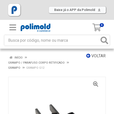
Baixe já o APP da Polimold
0
VOLTAR
INÍCIO
GRAMPO / PARAFUSO CORPO RETIFICADO
GRAMPO
GRAMPO G12