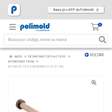
Baixe já o APP da Polimold
0
VOLTAR
INÍCIO
EXTRATORES TIPO A E TIPOC
EXTRATORES TIPOA
EXTRATOR TIPO A 8X500MM (11-01.07.100)