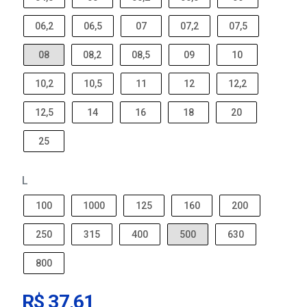
06,2
06,5
07
07,2
07,5
08
08,2
08,5
09
10
10,2
10,5
11
12
12,2
12,5
14
16
18
20
25
L
100
1000
125
160
200
250
315
400
500
630
800
R$ 37,61