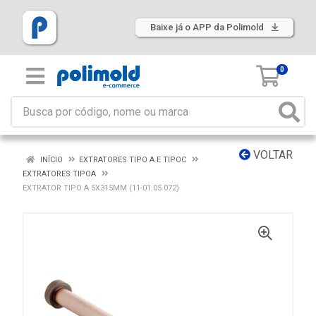
Baixe já o APP da Polimold
0
VOLTAR
INÍCIO
EXTRATORES TIPO A E TIPOC
EXTRATORES TIPOA
EXTRATOR TIPO A 5X315MM (11-01.05.072)