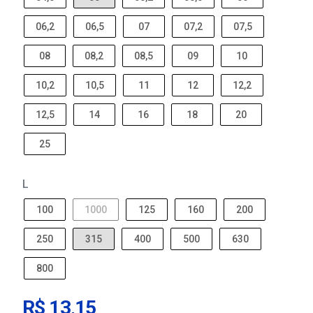
06,2
06,5
07
07,2
07,5
08
08,2
08,5
09
10
10,2
10,5
11
12
12,2
12,5
14
16
18
20
25
L
100
1000
125
160
200
250
315
400
500
630
800
R$ 13,15