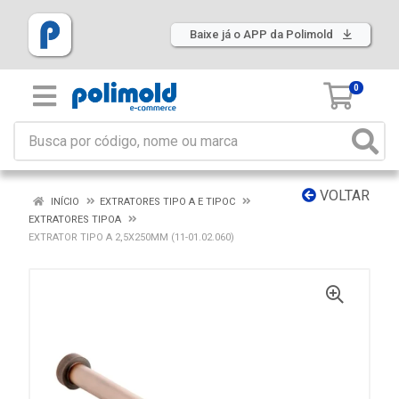
Baixe já o APP da Polimold
0
VOLTAR
INÍCIO
EXTRATORES TIPO A E TIPOC
EXTRATORES TIPOA
EXTRATOR TIPO A 2,5X250MM (11-01.02.060)