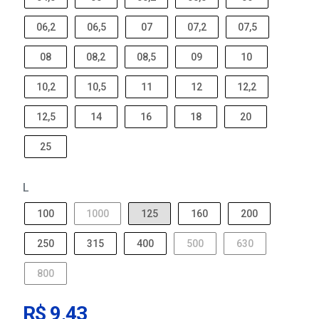
06,2
06,5
07
07,2
07,5
08
08,2
08,5
09
10
10,2
10,5
11
12
12,2
12,5
14
16
18
20
25
L
100
1000
125
160
200
250
315
400
500
630
800
R$ 9,43