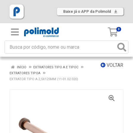
Baixe já o APP da Polimold
0
VOLTAR
INÍCIO
EXTRATORES TIPO A E TIPOC
EXTRATORES TIPOA
EXTRATOR TIPO A 2,5X125MM (11-01.02.020)