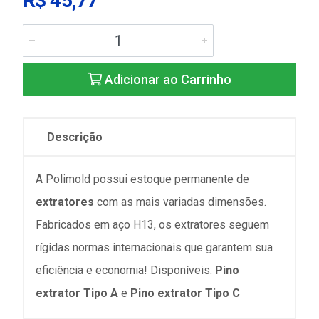
R$ 45,77
Adicionar ao Carrinho
Descrição
A Polimold possui estoque permanente de
extratores
com as mais variadas dimensões.
Fabricados em aço H13, os extratores seguem
rígidas normas internacionais que garantem sua
eficiência e economia! Disponíveis:
Pino
extrator Tipo A
e
Pino extrator Tipo C