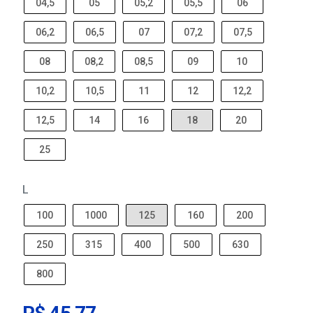
04,5
05
05,2
05,5
06
06,2
06,5
07
07,2
07,5
08
08,2
08,5
09
10
10,2
10,5
11
12
12,2
12,5
14
16
18
20
25
L
100
1000
125
160
200
250
315
400
500
630
800