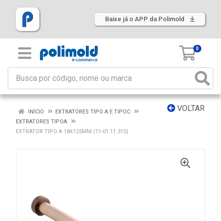
Baixe já o APP da Polimold
0
VOLTAR
INÍCIO
EXTRATORES TIPO A E TIPOC
EXTRATORES TIPOA
EXTRATOR TIPO A 18X125MM (11-01.11.315)