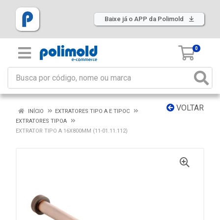
Baixe já o APP da Polimold
0
VOLTAR
INÍCIO
EXTRATORES TIPO A E TIPOC
EXTRATORES TIPOA
EXTRATOR TIPO A 16X800MM (11-01.11.112)