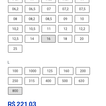
06,2
06,5
07
07,2
07,5
08
08,2
08,5
09
10
10,2
10,5
11
12
12,2
12,5
14
16
18
20
25
L
100
1000
125
160
200
250
315
400
500
630
800
R$ 221,03