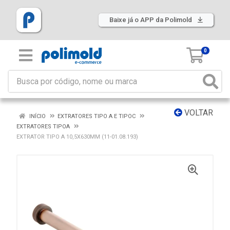
Baixe já o APP da Polimold
0
VOLTAR
INÍCIO
EXTRATORES TIPO A E TIPOC
EXTRATORES TIPOA
EXTRATOR TIPO A 10,5X630MM (11-01.08.193)