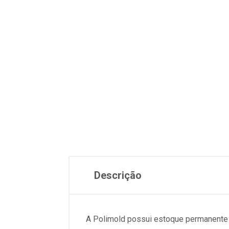
Descrição
A Polimold possui estoque permanent