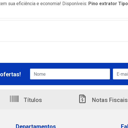
ntem sua eficiência e economia! Disponíveis:
Pino extrator Tipo
ofertas!
Títulos
Notas Fiscais
Departamentos
Fa