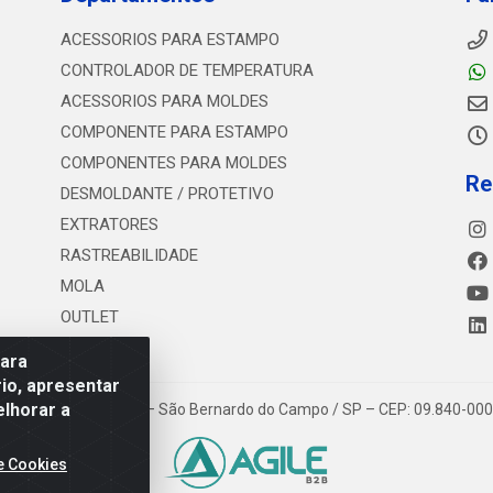
ACESSORIOS PARA ESTAMPO
CONTROLADOR DE TEMPERATURA
ACESSORIOS PARA MOLDES
COMPONENTE PARA ESTAMPO
COMPONENTES PARA MOLDES
Re
DESMOLDANTE / PROTETIVO
EXTRATORES
RASTREABILIDADE
MOLA
OUTLET
para
io, apresentar
elhorar a
 Estrada dos Casa, 4585 – São Bernardo do Campo / SP – CEP: 09.840-00
e Cookies