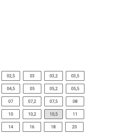
02,5
03
03,2
03,5
04,5
05
05,2
05,5
07
07,2
07,5
08
10
10,2
10,5
11
14
16
18
20