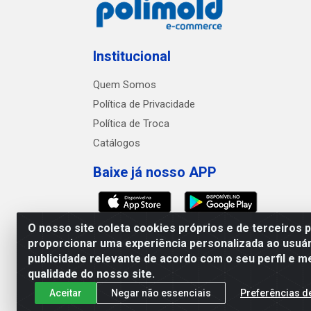
Institucional
Quem Somos
Política de Privacidade
Política de Troca
Catálogos
Baixe já nosso APP
O nosso site coleta cookies próprios e de terceiros 
proporcionar uma experiência personalizada ao usuár
publicidade relevante de acordo com o seu perfil e m
Polimold Industrial Ltda -
qualidade do nosso site.
Aceitar
Negar não essenciais
Preferências d