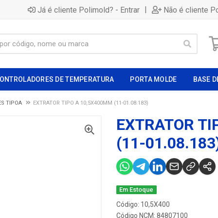
|
Já é cliente Polimold? - Entrar
Não é cliente P
ONTROLADORES DE TEMPERATURA
PORTA MOLDE
BASE D
S TIPOA
EXTRATOR TIPO A 10,5X400MM (11-01.08.183)
EXTRATOR TI
(11-01.08.183
Em Estoque
Código: 10,5X400
Código NCM: 84807100