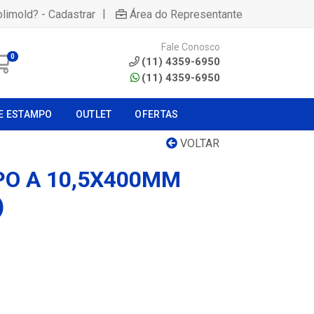
|
olimold? - Cadastrar
Área do Representante
Fale Conosco
0
(11) 4359-6950
(11) 4359-6950
E ESTAMPO
OUTLET
OFERTAS
VOLTAR
PO A 10,5X400MM
)