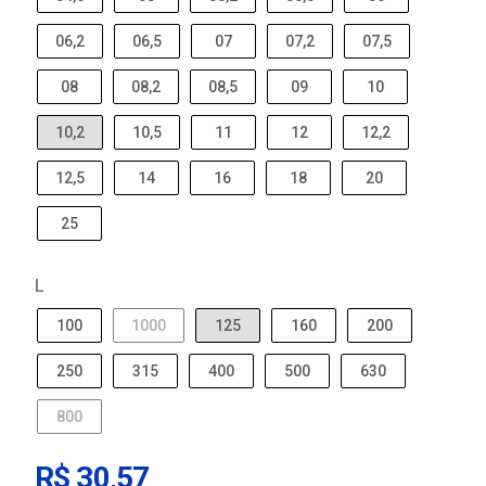
06,2
06,5
07
07,2
07,5
08
08,2
08,5
09
10
10,2
10,5
11
12
12,2
12,5
14
16
18
20
25
L
100
1000
125
160
200
250
315
400
500
630
800
R$ 30,57