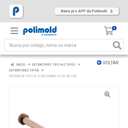
Baixe já o APP da Polimold
0
VOLTAR
INÍCIO
EXTRATORES TIPO A E TIPOC
EXTRATORES TIPOA
EXTRATOR TIPO A 10,2X125MM (11-01.08.155)