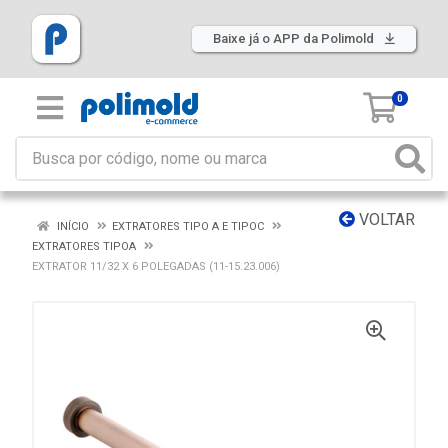
Baixe já o APP da Polimold
0
VOLTAR
INÍCIO
EXTRATORES TIPO A E TIPOC
EXTRATORES TIPOA
EXTRATOR 11/32 X 6 POLEGADAS (11-15.23.006)