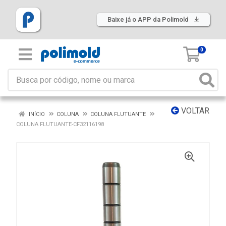
Baixe já o APP da Polimold
0
VOLTAR
INÍCIO
COLUNA
COLUNA FLUTUANTE
COLUNA FLUTUANTE-CF32116198