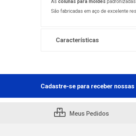
As
colunas para moldes
padronizadas P
São fabricadas em aço de excelente resi
Características
Cadastre-se para receber nossas 
Meus Pedidos