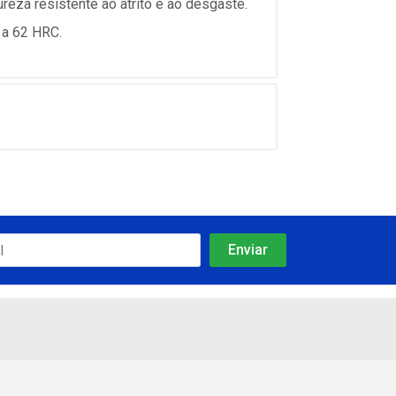
reza resistente ao atrito e ao desgaste.
 a 62 HRC.