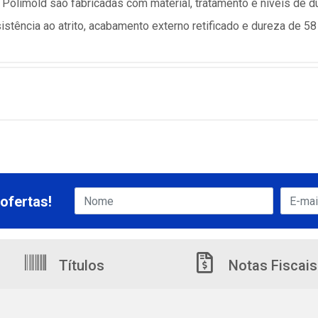
olimold são fabricadas com material, tratamento e níveis de du
stência ao atrito, acabamento externo retificado e dureza de 58
ofertas!
Títulos
Notas Fiscais