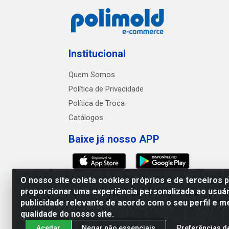
Institucional
Quem Somos
Política de Privacidade
Política de Troca
Catálogos
Baixe já nosso APP
O nosso site coleta cookies próprios e de terceiros 
proporcionar uma experiência personalizada ao usuár
publicidade relevante de acordo com o seu perfil e m
Polimold Industrial Ltda -
qualidade do nosso site.
Aceitar
Negar não essenciais
Preferências d