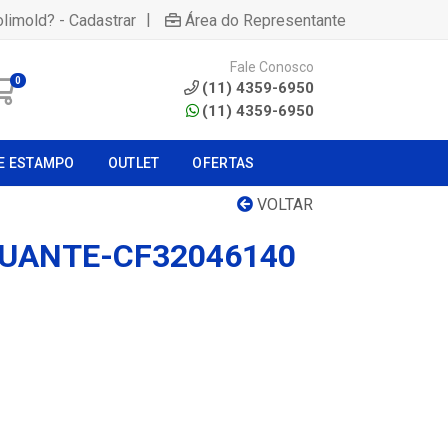
|
olimold? - Cadastrar
Área do Representante
Fale Conosco
0
(11) 4359-6950
(11) 4359-6950
E ESTAMPO
OUTLET
OFERTAS
VOLTAR
UANTE-CF32046140