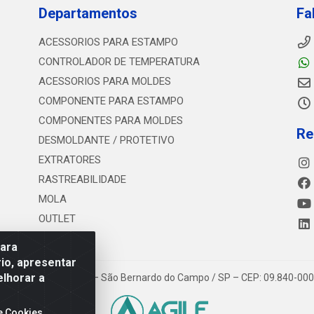
Departamentos
Fa
ACESSORIOS PARA ESTAMPO
CONTROLADOR DE TEMPERATURA
ACESSORIOS PARA MOLDES
COMPONENTE PARA ESTAMPO
COMPONENTES PARA MOLDES
Re
DESMOLDANTE / PROTETIVO
EXTRATORES
RASTREABILIDADE
MOLA
OUTLET
para
io, apresentar
elhorar a
 Estrada dos Casa, 4585 – São Bernardo do Campo / SP – CEP: 09.840-00
e Cookies