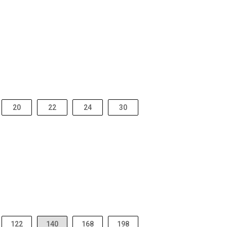
20
22
24
30
122
140
168
198