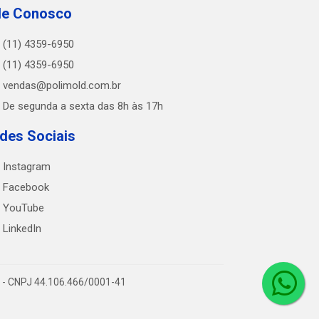
le Conosco
(11) 4359-6950
(11) 4359-6950
vendas@polimold.com.br
De segunda a sexta das 8h às 17h
des Sociais
Instagram
Facebook
YouTube
LinkedIn
0 - CNPJ 44.106.466/0001-41