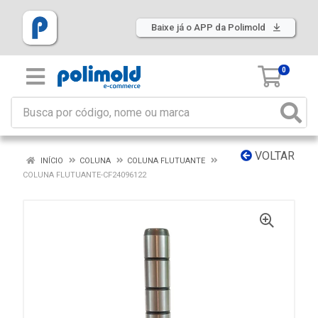
Baixe já o APP da Polimold
0
VOLTAR
INÍCIO
COLUNA
COLUNA FLUTUANTE
COLUNA FLUTUANTE-CF24096122