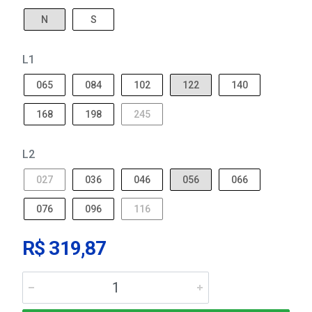
N
S
L1
065
084
102
122
140
168
198
245
L2
027
036
046
056
066
076
096
116
R$ 319,87