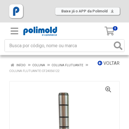
Baixe já o APP da Polimold
0
VOLTAR
INÍCIO
COLUNA
COLUNA FLUTUANTE
COLUNA FLUTUANTE-CF24056122