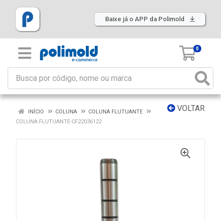
Baixe já o APP da Polimold
0
VOLTAR
INÍCIO
COLUNA
COLUNA FLUTUANTE
COLUNA FLUTUANTE-CF22036122