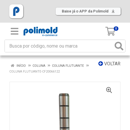
Baixe já o APP da Polimold
0
VOLTAR
INÍCIO
COLUNA
COLUNA FLUTUANTE
COLUNA FLUTUANTE-CF20066122