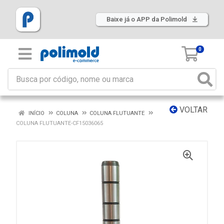
Baixe já o APP da Polimold
0
VOLTAR
INÍCIO
COLUNA
COLUNA FLUTUANTE
COLUNA FLUTUANTE-CF15036065