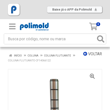
Baixe já o APP da Polimold
0
VOLTAR
INÍCIO
COLUNA
COLUNA FLUTUANTE
COLUNA FLUTUANTE-CF14066122