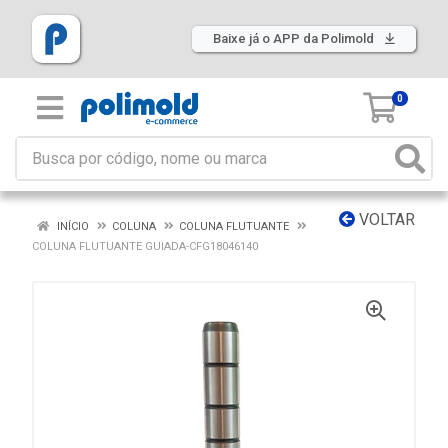
Baixe já o APP da Polimold
0
VOLTAR
INÍCIO
COLUNA
COLUNA FLUTUANTE
COLUNA FLUTUANTE GUIADA-CFG18046140