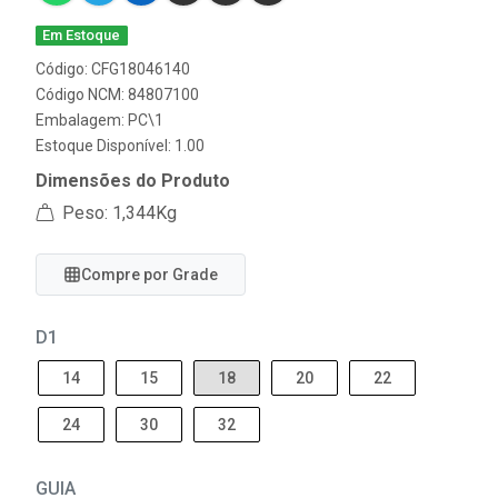
Em Estoque
Código: CFG18046140
Código NCM: 84807100
Embalagem: PC\1
Estoque Disponível: 1.00
Dimensões do Produto
Peso: 1,344Kg
Compre por Grade
D1
14
15
18
20
22
24
30
32
GUIA