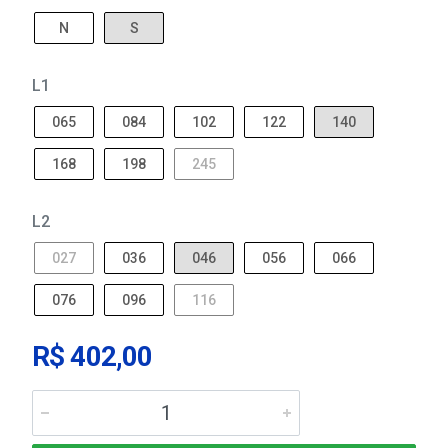
N
S
L1
065
084
102
122
140
168
198
245
L2
027
036
046
056
066
076
096
116
R$ 402,00