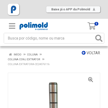
Baixe já o APP da Polimold
0
VOLTAR
INÍCIO
COLUNA
COLUNA CONJ.EXTRATOR
COLUNA EXTRATORA-CE24076116