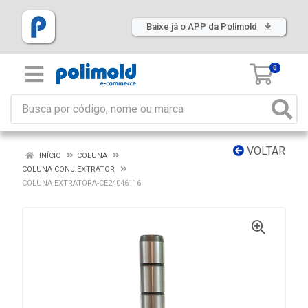
Baixe já o APP da Polimold
0
VOLTAR
INÍCIO
COLUNA
COLUNA CONJ.EXTRATOR
COLUNA EXTRATORA-CE24046116