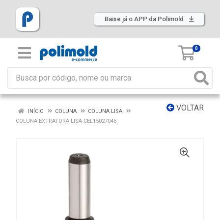
Baixe já o APP da Polimold
0
VOLTAR
INÍCIO
COLUNA
COLUNA LISA
COLUNA EXTRATORA LISA-CEL15027046