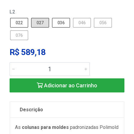
L2
022
027
036
046
056
076
R$ 589,18
Adicionar ao Carrinho
Descrição
As
colunas para moldes
padronizadas Polimold