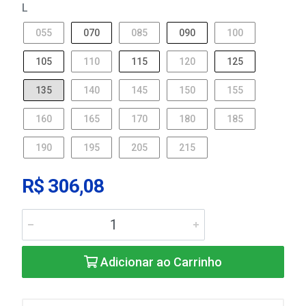
L
055
070
085
090
100
105
110
115
120
125
135
140
145
150
155
160
165
170
180
185
190
195
205
215
R$ 306,08
Adicionar ao Carrinho