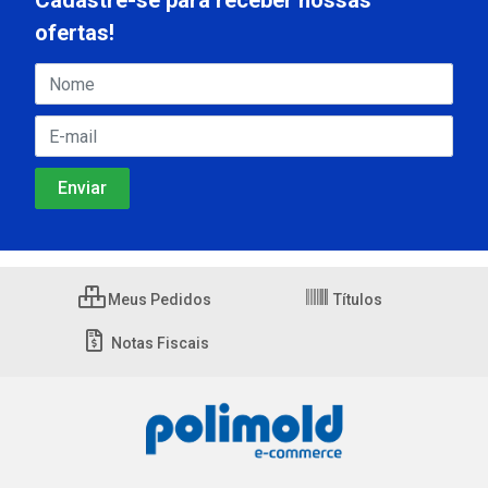
Cadastre-se para receber nossas
ofertas!
Meus Pedidos
Títulos
Notas Fiscais