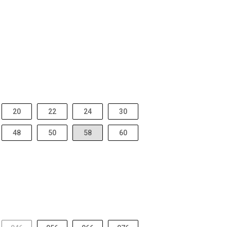
20
22
24
30
48
50
58
60