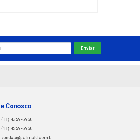
le Conosco
(11) 4359-6950
(11) 4359-6950
vendas@polimold.com.br