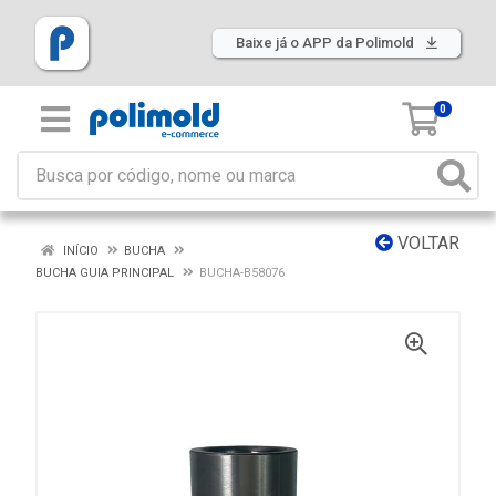
Baixe já o APP da Polimold
0
VOLTAR
INÍCIO
BUCHA
BUCHA GUIA PRINCIPAL
BUCHA-B58076