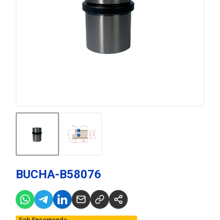
BUCHA-B58076
Sob Encomenda,