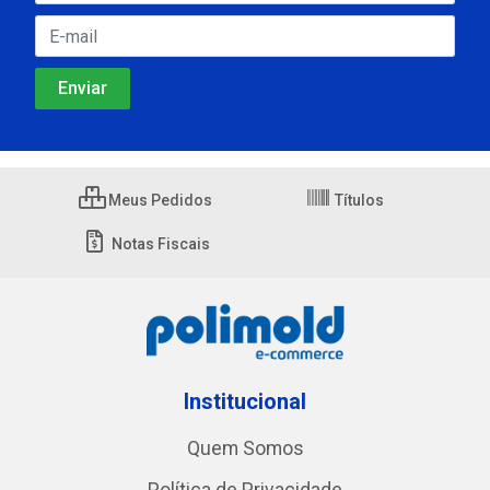
Meus Pedidos
Títulos
Notas Fiscais
Institucional
Quem Somos