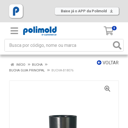
Baixe já o APP da Polimold
0
VOLTAR
INÍCIO
BUCHA
BUCHA GUIA PRINCIPAL
BUCHA-B18076