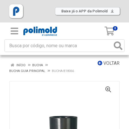
Baixe já o APP da Polimold
0
VOLTAR
INÍCIO
BUCHA
BUCHA GUIA PRINCIPAL
BUCHA-B18066