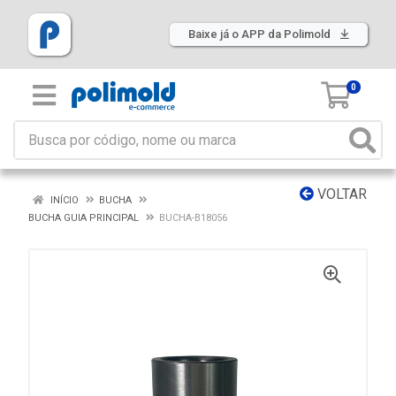
Baixe já o APP da Polimold
0
VOLTAR
INÍCIO
BUCHA
BUCHA GUIA PRINCIPAL
BUCHA-B18056