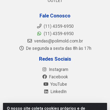
OUTLET
Fale Conosco
(11) 4359-6950
(11) 4359-6950
vendas@polimold.com.br
De segunda a sexta das 8h às 17h
Redes Sociais
Instagram
Facebook
YouTube
LinkedIn
O nosso site coleta cookies próprios e de