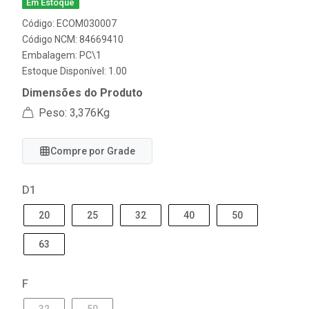
Em Estoque
Código: ECOM030007
Código NCM: 84669410
Embalagem: PC\1
Estoque Disponível: 1.00
Dimensões do Produto
Peso: 3,376Kg
Compre por Grade
D1
20
25
32
40
50
63
F