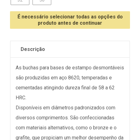
32
50
É necessário selecionar todas as opções do
produto antes de continuar
Descrição
As buchas para bases de estampo desmontáveis
são produzidas em aço 8620, temperadas e
cementadas atingindo dureza final de 58 a 62
HRC.
Disponíveis em diâmetros padronizados com
diversos comprimentos. São confeccionadas
com materiais alternativos, como o bronze e o
grafite, que propiciam um melhor desempenho da