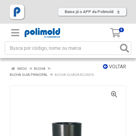
Baixe já o APP da Polimold
0
VOLTAR
INÍCIO
BUCHA
BUCHA GUIA PRINCIPAL
BUCHA GUIADA-BG24076