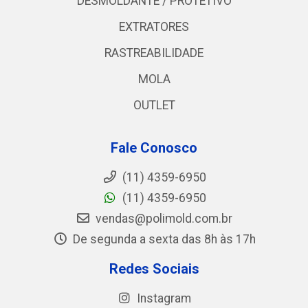
DESMOLDANTE / PROTETIVO
EXTRATORES
RASTREABILIDADE
MOLA
OUTLET
Fale Conosco
(11) 4359-6950
(11) 4359-6950
vendas@polimold.com.br
De segunda a sexta das 8h às 17h
Redes Sociais
Instagram