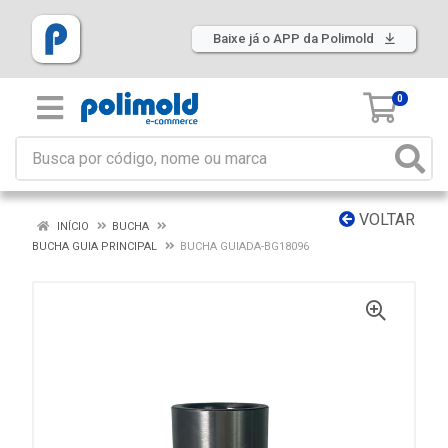
Baixe já o APP da Polimold
0
VOLTAR
INÍCIO
BUCHA
BUCHA GUIA PRINCIPAL
BUCHA GUIADA-BG18096