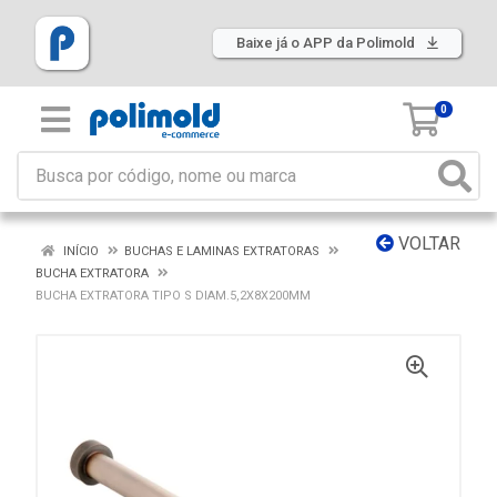
Baixe já o APP da Polimold
0
VOLTAR
INÍCIO
BUCHAS E LAMINAS EXTRATORAS
BUCHA EXTRATORA
BUCHA EXTRATORA TIPO S DIAM.5,2X8X200MM