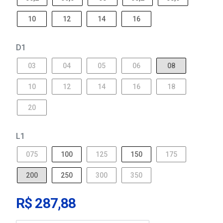
10
12
14
16
D1
03
04
05
06
08
10
12
14
16
18
20
L1
075
100
125
150
175
200
250
300
350
R$ 287,88