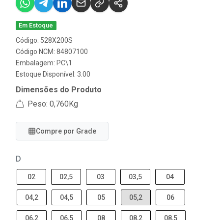
Em Estoque
Código: 528X200S
Código NCM: 84807100
Embalagem: PC\1
Estoque Disponível: 3.00
Dimensões do Produto
Peso: 0,760Kg
Compre por Grade
D
02
02,5
03
03,5
04
04,2
04,5
05
05,2
06
06,2
06,5
08
08,2
08,5