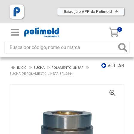
Baixe já o APP da Polimold
0
VOLTAR
INÍCIO
BUCHA
ROLAMENTO LINEAR
BUCHA DE ROLAMENTO LINEAR-BRL2444