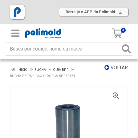
Baixe já o APP da Polimold
0
VOLTAR
INÍCIO
BUCHA
GUIA BPR
BUCHA DE POSICAO C/ROSCA-BPR50174