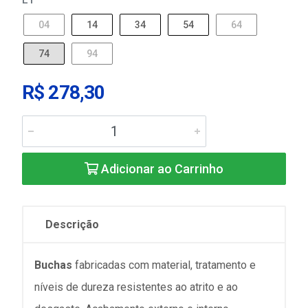
04
14
34
54
64
74
94
R$ 278,30
Adicionar ao Carrinho
Descrição
Buchas
fabricadas com material, tratamento e
níveis de dureza resistentes ao atrito e ao