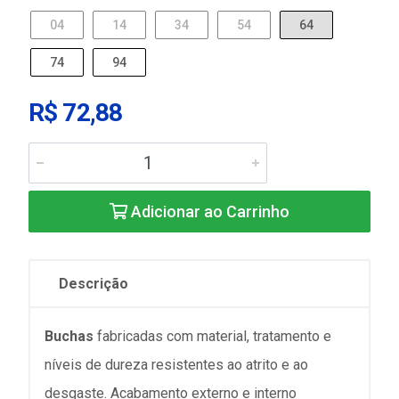
04
14
34
54
64
74
94
R$ 72,88
Adicionar ao Carrinho
Descrição
Buchas
fabricadas com material, tratamento e
níveis de dureza resistentes ao atrito e ao
desgaste. Acabamento externo e interno