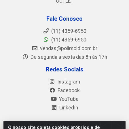
OUTLET
Fale Conosco
(11) 4359-6950
(11) 4359-6950
vendas@polimold.com.br
De segunda a sexta das 8h às 17h
Redes Sociais
Instagram
Facebook
YouTube
LinkedIn
O nosso site coleta cookies próprios e de