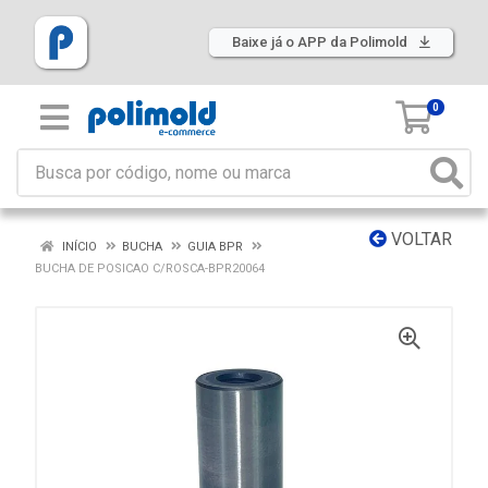
Baixe já o APP da Polimold
0
VOLTAR
INÍCIO
BUCHA
GUIA BPR
BUCHA DE POSICAO C/ROSCA-BPR20064