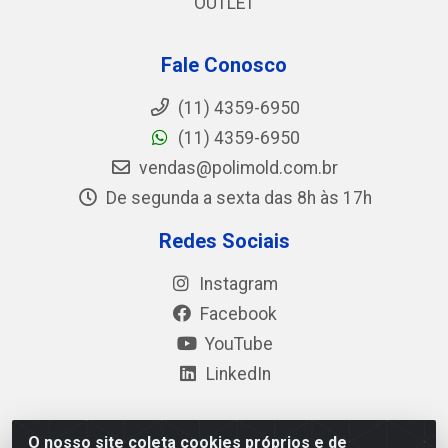
OUTLET
Fale Conosco
(11) 4359-6950
(11) 4359-6950
vendas@polimold.com.br
De segunda a sexta das 8h às 17h
Redes Sociais
Instagram
Facebook
YouTube
LinkedIn
O nosso site coleta cookies próprios e de