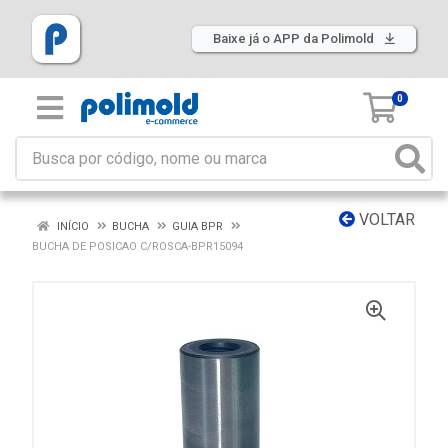
Baixe já o APP da Polimold
0
VOLTAR
INÍCIO
BUCHA
GUIA BPR
BUCHA DE POSICAO C/ROSCA-BPR15094