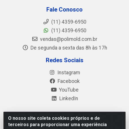
Fale Conosco
(11) 4359-6950
(11) 4359-6950
vendas@polimold.com.br
De segunda a sexta das 8h às 17h
Redes Sociais
Instagram
Facebook
YouTube
LinkedIn
O nosso site coleta cookies próprios e de
Polimold Industrial Ltda - Estrada dos Casa, 4585 – São
terceiros para proporcionar uma experiência
Bernardo do Campo / SP – CEP: 09.840-000 - CNPJ