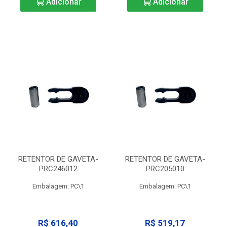
Adicionar
Adicionar
RETENTOR DE GAVETA-
RETENTOR DE GAVETA-
PRC246012
PRC205010
Embalagem: PC\1
Embalagem: PC\1
R$ 616,40
R$ 519,17