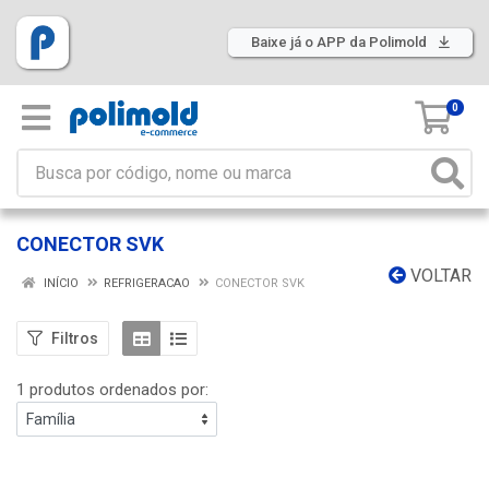
Baixe já o APP da Polimold
0
CONECTOR SVK
VOLTAR
INÍCIO
REFRIGERACAO
CONECTOR SVK
Filtros
1 produtos ordenados por: