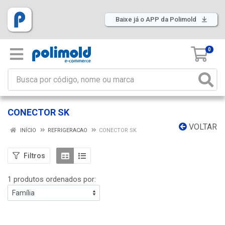
Baixe já o APP da Polimold
0
CONECTOR SK
VOLTAR
INÍCIO
REFRIGERACAO
CONECTOR SK
Filtros
1 produtos ordenados por: