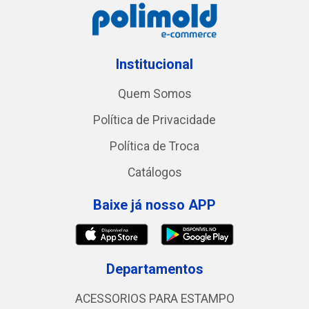
Institucional
Quem Somos
Política de Privacidade
Política de Troca
Catálogos
Baixe já nosso APP
Departamentos
ACESSORIOS PARA ESTAMPO