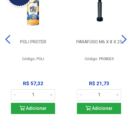
POLI PROTER
PARAFUSO M6 X 8 X 25
Código: POLI
Código: PR08025
R$ 57,32
R$ 21,73
Adicionar
Adicionar