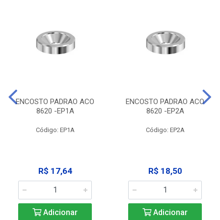
ENCOSTO PADRAO ACO
ENCOSTO PADRAO ACO
8620 -EP1A
8620 -EP2A
Código: EP1A
Código: EP2A
R$ 17,64
R$ 18,50
Adicionar
Adicionar