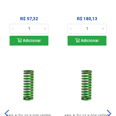
R$ 57,32
R$ 180,13
Adicionar
Adicionar
MOLA TV 10 X 025 VERDE
MOLA TV 13 X 025 VERDE