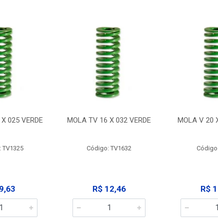
 X 025 VERDE
MOLA TV 16 X 032 VERDE
MOLA V 20 
: TV1325
Código: TV1632
Código
9,63
R$ 12,46
R$ 1