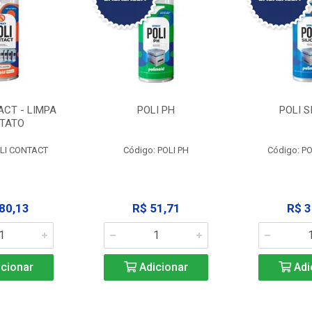
ACT - LIMPA
POLI PH
POLI S
TATO
OLI CONTACT
Código: POLI PH
Código: PO
80,13
R$ 51,71
R$ 3
cionar
Adicionar
Adi