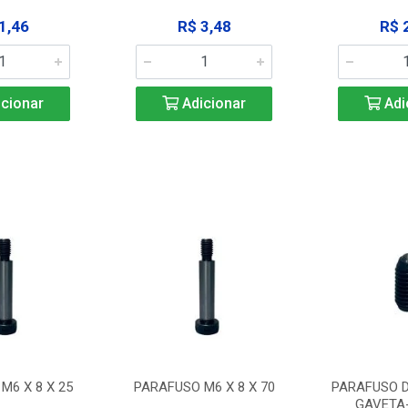
1,46
R$ 3,48
R$ 
cionar
Adicionar
Adi
M6 X 8 X 25
PARAFUSO M6 X 8 X 70
PARAFUSO D
GAVETA