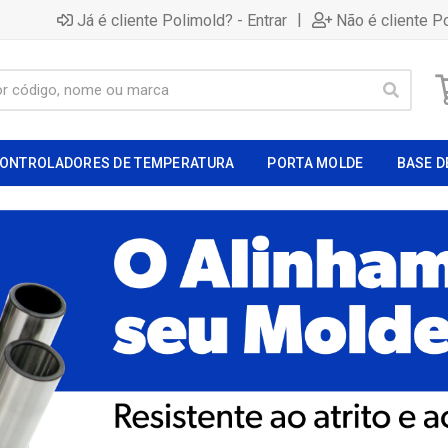
|
Já é cliente Polimold? - Entrar
Não é cliente P
ONTROLADORES DE TEMPERATURA
PORTA MOLDE
BASE D