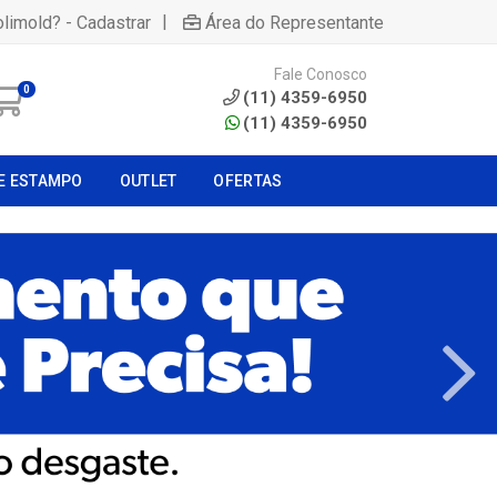
|
olimold? - Cadastrar
Área do Representante
Fale Conosco
0
(11) 4359-6950
(11) 4359-6950
E ESTAMPO
OUTLET
OFERTAS