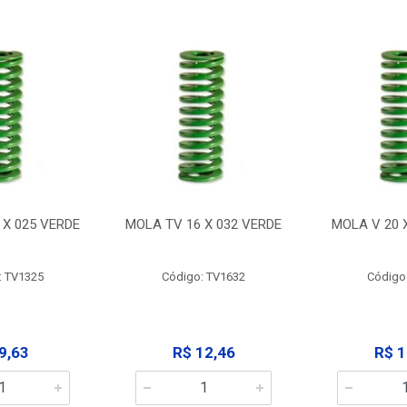
 X 025 VERDE
MOLA TV 16 X 032 VERDE
MOLA V 20 
: TV1325
Código: TV1632
Código
9,63
R$ 12,46
R$ 1