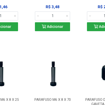
1,46
R$ 3,48
R$ 
cionar
Adicionar
Adi
M6 X 8 X 25
PARAFUSO M6 X 8 X 70
PARAFUSO D
GAVETA