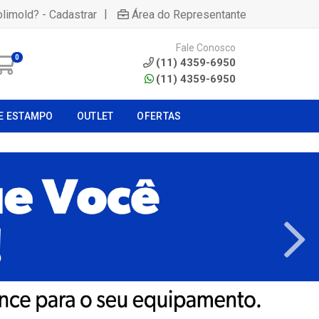
|
olimold? - Cadastrar
Área do Representante
Fale Conosco
0
(11) 4359-6950
(11) 4359-6950
E ESTAMPO
OUTLET
OFERTAS