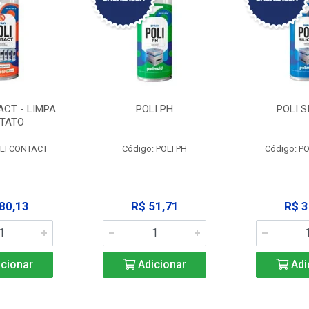
ACT - LIMPA
POLI PH
POLI S
TATO
OLI CONTACT
Código: POLI PH
Código: PO
80,13
R$ 51,71
R$ 3
cionar
Adicionar
Adi