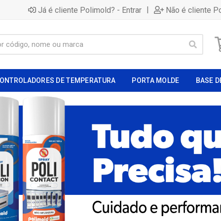
|
Já é cliente Polimold? - Entrar
Não é cliente P
ONTROLADORES DE TEMPERATURA
PORTA MOLDE
BASE D